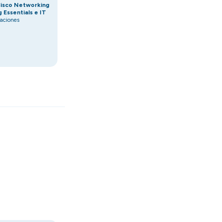
isco Networking
 Essentials e IT
caciones