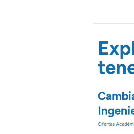
Expl
ten
Cambia
Ingenie
Ofertas Académi