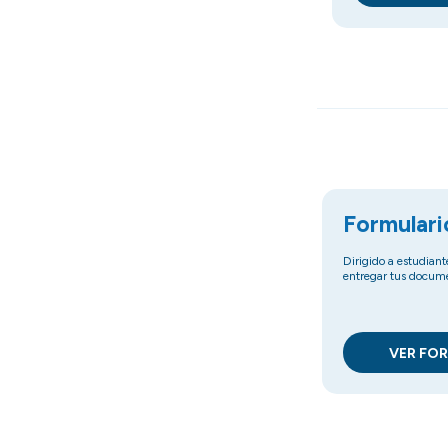
Formulari
Dirigido a estudian
entregar tus docume
VER FO