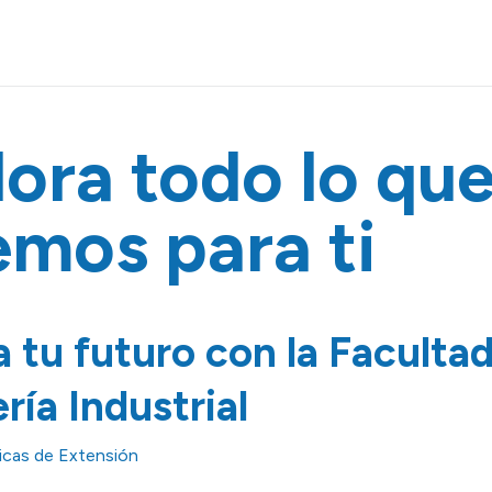
ora todo lo qu
emos para ti
 tu futuro con la Faculta
ría Industrial
cas de Extensión