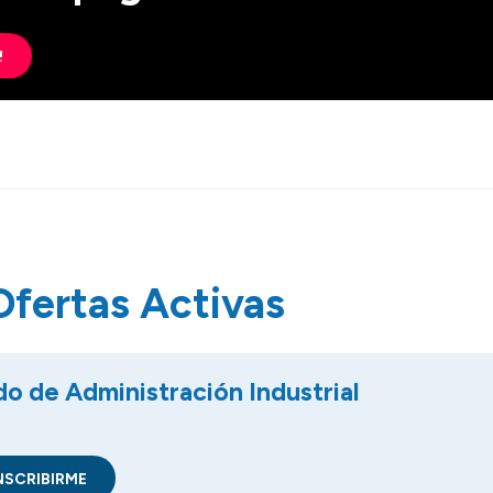
!
Ofertas Activas
o de Administración Industrial
NSCRIBIRME