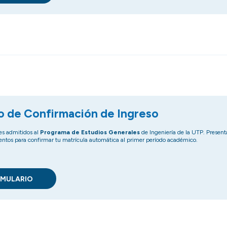
o de Confirmación de Ingreso
tes admitidos al
Programa de Estudios Generales
de Ingeniería de la UTP. Presenta
ntos para confirmar tu matrícula automática al primer período académico.
RMULARIO