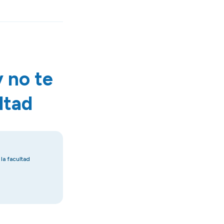
 no te
ltad
la facultad