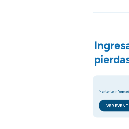
Ingres
pierda
Mantente informado 
VER EVEN