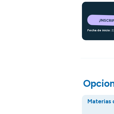
¡INSCRI
Fecha de inicio:
2
Opcion
Materias 