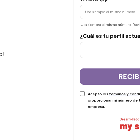
Usa siempre el mismo número. Revis
¿Cuál es tu perfil actu
o!
RECIB
Acepto los
términos y cond
proporcionar mi número de t
empresa.