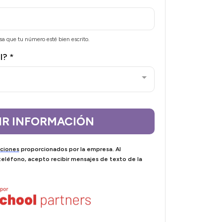
a que tu número esté bien escrito.
al?
*
IR INFORMACIÓN
iciones
proporcionados por la empresa. Al
eléfono, acepto recibir mensajes de texto de la