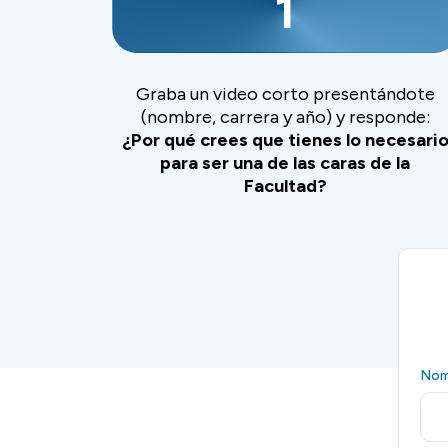
1
Graba un video corto presentándote
(nombre, carrera y año) y responde:
¿Por qué crees que tienes lo necesari
para ser una de las caras de la
Facultad?
Nom