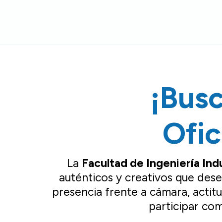
¡Bus
Ofic
La
Facultad de Ingeniería Indu
auténticos y creativos que des
presencia frente a cámara, actit
participar com