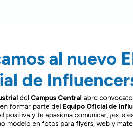
camos al nuevo E
ial de Influencers
strial
del
Campus Central
abre convocator
een formar parte del
Equipo Oficial de Influ
ud positiva y te apasiona comunicar, ¡este e
o modelo en fotos para flyers, web y materi