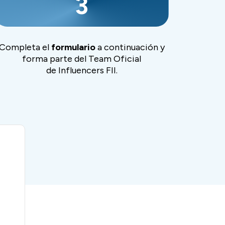
3
Completa el
formulario
a continuación y
forma parte del Team Oficial
de Influencers FII.