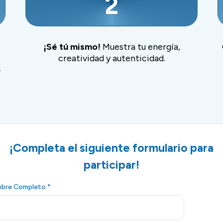
2
¡Sé tú mismo!
Muestra tu energía,
creatividad y autenticidad.
o
¡Completa el siguiente formulario para
participar!
bre Completo
*