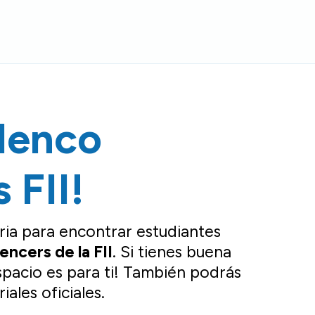
lenco
 FII!
ia para encontrar estudiantes
encers de la FII
. Si tienes buena
spacio es para ti! También podrás
ales oficiales.