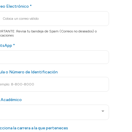
reo Electrónico
*
RTANTE: Revisa tu bandeja de Spam (Correos no deseados) o
icaciones
tsApp
*
la o Número de Identificación
 Académico
cciona la carrera a la que perteneces