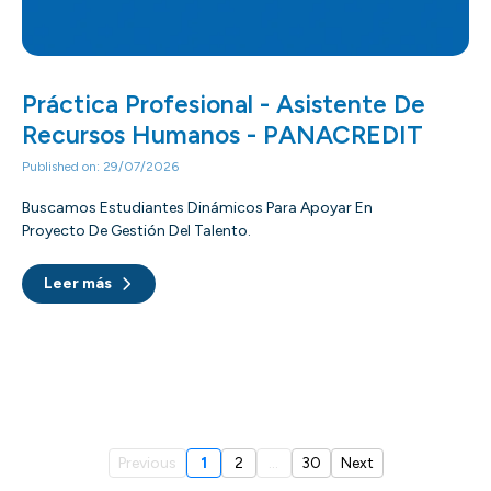
Práctica Profesional - Asistente De
Recursos Humanos - PANACREDIT
Published on: 29/07/2026
Buscamos Estudiantes Dinámicos Para Apoyar En
Proyecto De Gestión Del Talento.
Leer más
Previous
1
2
...
30
Next