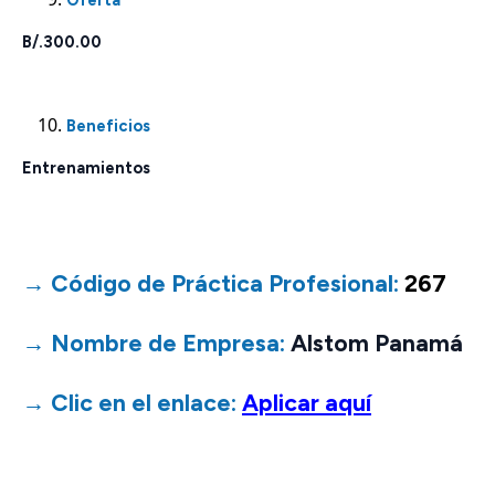
B/.300.00
Beneficios
Entrenamientos
→ Código de Práctica Profesional:
267
→ Nombre de Empresa:
Alstom Panamá
→ Clic en el enlace:
Aplicar a
quí