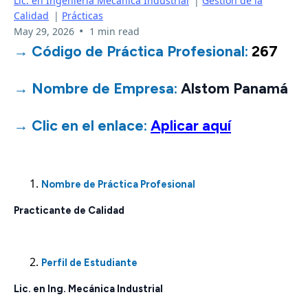
Lic. en Ingeniería Mecánica Industrial
|
Gestión de la
Calidad
|
Prácticas
•
May 29, 2026
1 min read
→ Código de Práctica Profesional:
267
→ Nombre de Empresa:
Alstom Panamá
→ Clic en el enlace:
Aplicar aquí
Nombre de Práctica Profesional
Practicante de Calidad
Perfil de Estudiante
Lic. en Ing. Mecánica Industrial